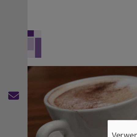
Direkt zum Inhalt
Evangelisch-Lutherisch
Kontaktformular
Verwen