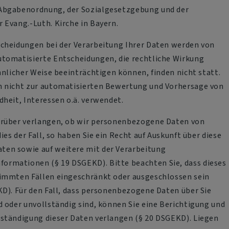
Abgabenordnung, der Sozialgesetzgebung und der
 Evang.-Luth. Kirche in Bayern.
cheidungen bei der Verarbeitung Ihrer Daten werden von
utomatisierte Entscheidungen, die rechtliche Wirkung
hnlicher Weise beeinträchtigen können, finden nicht statt.
h nicht zur automatisierten Bewertung und Vorhersage von
dheit, Interessen o.ä. verwendet.
arüber verlangen, ob wir personenbezogene Daten von
dies der Fall, so haben Sie ein Recht auf Auskunft über diese
en sowie auf weitere mit der Verarbeitung
rmationen (§ 19 DSGEKD). Bitte beachten Sie, dass dieses
timmten Fällen eingeschränkt oder ausgeschlossen sein
KD). Für den Fall, dass personenbezogene Daten über Sie
d oder unvollständig sind, können Sie eine Berichtigung und
ständigung dieser Daten verlangen (§ 20 DSGEKD). Liegen