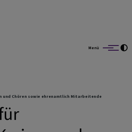
t und Segnitz
Menü
n und Chören sowie ehrenamtlich Mitarbeitende
für