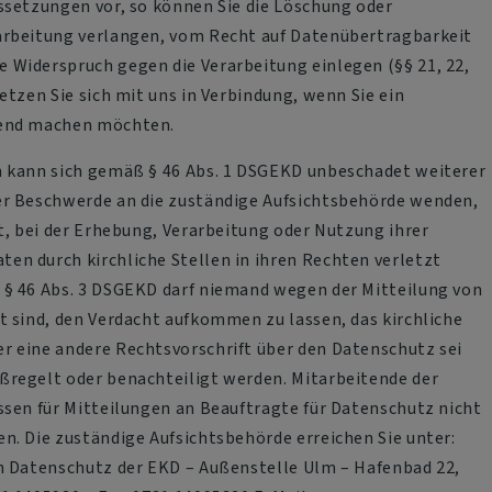
ssetzungen vor, so können Sie die Löschung oder
arbeitung verlangen, vom Recht auf Datenübertragbarkeit
Widerspruch gegen die Verarbeitung einlegen (§§ 21, 22,
etzen Sie sich mit uns in Verbindung, wenn Sie ein
tend machen möchten.
n kann sich gemäß § 46 Abs. 1 DSGEKD unbeschadet weiterer
er Beschwerde an die zuständige Aufsichtsbehörde wenden,
st, bei der Erhebung, Verarbeitung oder Nutzung ihrer
n durch kirchliche Stellen in ihren Rechten verletzt
 § 46 Abs. 3 DSGEKD darf niemand wegen der Mitteilung von
t sind, den Verdacht aufkommen zu lassen, das kirchliche
r eine andere Rechtsvorschrift über den Datenschutz sei
ßregelt oder benachteiligt werden. Mitarbeitende der
ssen für Mitteilungen an Beauftragte für Datenschutz nicht
n. Die zuständige Aufsichtsbehörde erreichen Sie unter:
n Datenschutz der EKD – Außenstelle Ulm – Hafenbad 22,