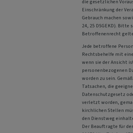
die gesetzlichen Vorau
Einschränkung der Ver
Gebrauch machen sowie 
24, 25 DSGEKD). Bitte s
Betroffenenrecht gel
Jede betroffene Perso
Rechtsbehelfe mit ein
wenn sie der Ansicht i
personenbezogenen Date
worden zu sein. Gemäß
Tatsachen, die geeigne
Datenschutzgesetz ode
verletzt worden, gema
kirchlichen Stellen mü
den Dienstweg einhalte
Der Beauftragte für de