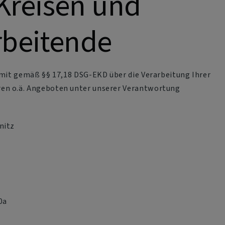
Kreisen und
rbeitende
rmit gemäß §§ 17,18 DSG-EKD über die Verarbeitung Ihrer
ren o.ä. Angeboten unter unserer Verantwortung
nitz
0a