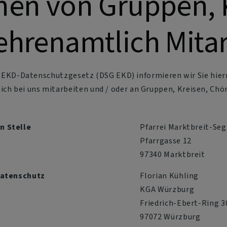
nen von Gruppen, 
ehrenamtlich Mita
. 9 EKD-Datenschutzgesetz (DSG EKD) informieren wir Sie hie
h bei uns mitarbeiten und / oder an Gruppen, Kreisen, Chö
n Stelle
Pfarrei Marktbreit-Seg
Pfarrgasse 12
97340 Marktbreit
Datenschutz
Florian Kühling
KGA Würzburg
Friedrich-Ebert-Ring 3
97072 Würzburg