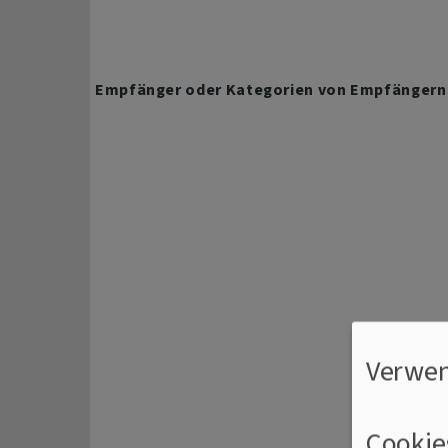
Empfänger oder Kategorien von Empfängern
Verwen
Cookie