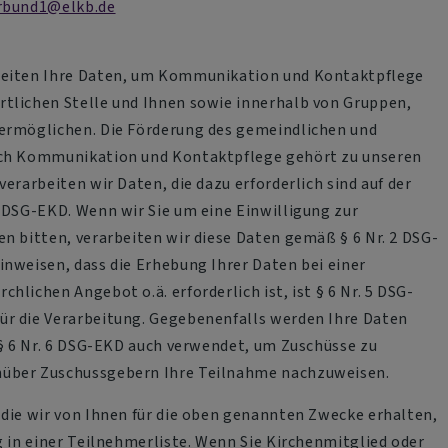
rbund1@elkb.de
beiten Ihre Daten, um Kommunikation und Kontaktpflege
tlichen Stelle und Ihnen sowie innerhalb von Gruppen,
 ermöglichen. Die Förderung des gemeindlichen und
rch Kommunikation und Kontaktpflege gehört zu unseren
verarbeiten wir Daten, die dazu erforderlich sind auf der
3 DSG-EKD. Wenn wir Sie um eine Einwilligung zur
en bitten, verarbeiten wir diese Daten gemäß § 6 Nr. 2 DSG-
inweisen, dass die Erhebung Ihrer Daten bei einer
hlichen Angebot o.ä. erforderlich ist, ist § 6 Nr. 5 DSG-
ür die Verarbeitung. Gegebenenfalls werden Ihre Daten
. § 6 Nr. 6 DSG-EKD auch verwendet, um Zuschüsse zu
über Zuschussgebern Ihre Teilnahme nachzuweisen.
 die wir von Ihnen für die oben genannten Zwecke erhalten,
g in einer Teilnehmerliste. Wenn Sie Kirchenmitglied oder