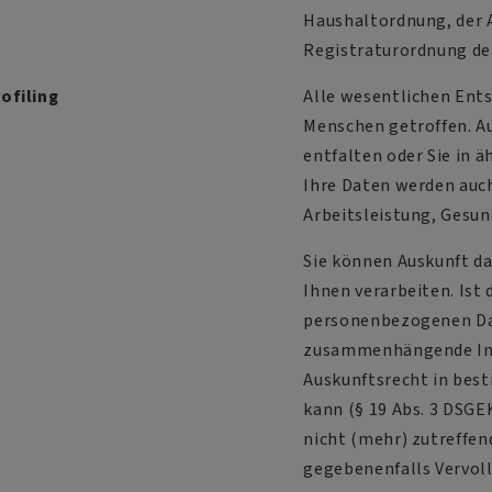
Haushaltordnung, der 
Registraturordnung der
ofiling
Alle wesentlichen Ents
Menschen getroffen. A
entfalten oder Sie in ä
Ihre Daten werden auc
Arbeitsleistung, Gesun
Sie können Auskunft d
Ihnen verarbeiten. Ist 
personenbezogenen Dat
zusammenhängende Info
Auskunftsrecht in bes
kann (§ 19 Abs. 3 DSGE
nicht (mehr) zutreffen
gegebenenfalls Vervoll