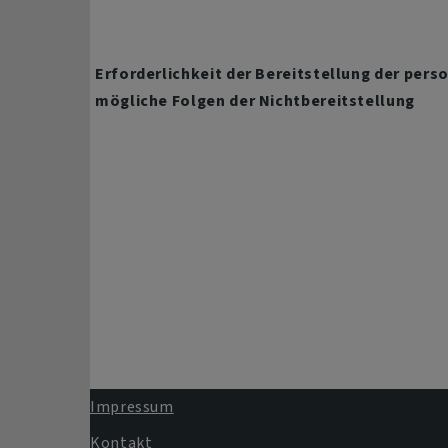
Erforderlichkeit der Bereitstellung der pe
mögliche Folgen der Nichtbereitstellung
Impressum
Fußbereichsmenü
Kontakt