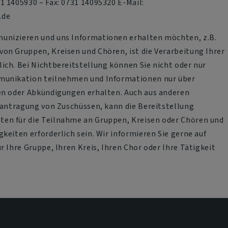
1 1405930 – Fax: 0731 14095320 E-Mail:
.de
unizieren und uns Informationen erhalten möchten, z.B.
on Gruppen, Kreisen und Chören, ist die Verarbeitung Ihrer
ich. Bei Nichtbereitstellung können Sie nicht oder nur
munikation teilnehmen und Informationen nur über
en oder Abkündigungen erhalten. Auch aus anderen
Beantragung von Zuschüssen, kann die Bereitstellung
en für die Teilnahme an Gruppen, Kreisen oder Chören und
keiten erforderlich sein. Wir informieren Sie gerne auf
r Ihre Gruppe, Ihren Kreis, Ihren Chor oder Ihre Tätigkeit