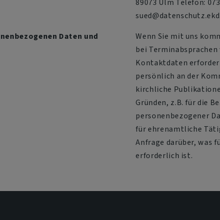
89073 Ulm Telefon: 073
sued@datenschutz.ekd
rsonenbezogenen Daten und
Wenn Sie mit uns komm
bei Terminabsprachen v
Kontaktdaten erforderl
persönlich an der Kom
kirchliche Publikation
Gründen, z.B. für die 
personenbezogener Dat
für ehrenamtliche Tätig
Anfrage darüber, was fü
erforderlich ist.